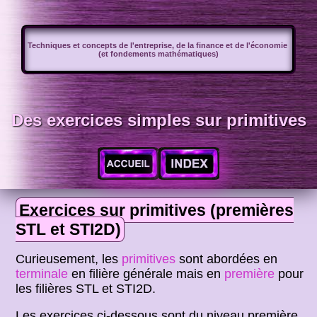
Techniques et concepts de l'entreprise, de la finance et de l'économie
(et fondements mathématiques)
Des exercices simples sur primitives
Exercices sur primitives (premières
STL et STI2D)
Curieusement, les
primitives
sont abordées en
terminale
en filière générale mais en
première
pour
les filières STL et STI2D.
Les exercices ci-dessous sont du niveau première