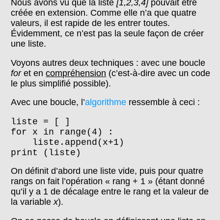
Nous avons vu que la liste
[1,2,3,4]
pouvait être
créée en extension. Comme elle n’a que quatre
valeurs, il est rapide de les entrer toutes.
Évidemment, ce n’est pas la seule façon de créer
une liste.
Voyons autres deux techniques : avec une boucle
for
et en
compréhension
(c’est-à-dire avec un code
le plus simplifié possible).
Avec une boucle, l’
algorithme
ressemble à ceci :
liste = [ ]
for x in range(4) :
liste.append(x+1)
print (liste)
On définit d’abord une liste vide, puis pour quatre
rangs on fait l’opération « rang + 1 » (étant donné
qu’il y a 1 de décalage entre le rang et la valeur de
la variable
x
).