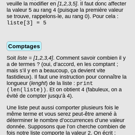
veuille la modifier en
[1,2,3,5]
. Il faut donc affecter
la valeur 5 au rang 4 (puisque la première valeur
se trouve, rappelons-le, au rang 0). Pour cela :
liste
[3] = 5
Comptages
Soit
liste = [1,2,3,4]
. Comment savoir combien il y
a de termes ? (oui, d’accord, en les comptant ;
mais s’il y en a beaucoup, ça devient vite
fastidieux). Il faut une instruction pour connaître la
longueur (
lenght
) de la liste :
print
. Et on obtient 4 (fabuleux, on a
(len(liste))
évité de compter jusqu’à 4).
Une liste peut aussi comporter plusieurs fois le
même terme et vous serez peut-être amené à
déterminer le nombre d’occurrences d’une valeur
donnée. Supposons que l’on cherche combien de
fois notre liste comporte la valeur 2. On écrit :