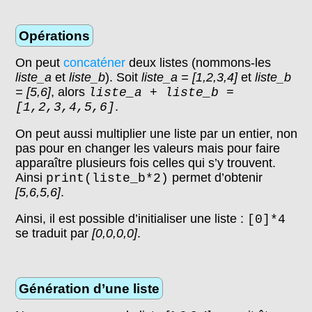
Opérations
On peut
concaténer
deux listes (nommons-les
liste_a
et
liste_b
). Soit
liste_a = [1,2,3,4]
et
liste_b
= [5,6]
, alors
liste_a + liste_b =
.
[1,2,3,4,5,6]
On peut aussi multiplier une liste par un entier, non
pas pour en changer les valeurs mais pour faire
apparaître plusieurs fois celles qui s’y trouvent.
Ainsi
permet d’obtenir
print(liste_b*2)
[5,6,5,6]
.
Ainsi, il est possible d’initialiser une liste :
[0]*4
se traduit par
[0,0,0,0]
.
Génération d’une liste