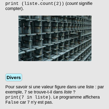
(
count
signifie
print (liste.count(2))
compter).
Divers
Pour savoir si une valeur figure dans une liste : par
exemple, 7 se trouve-t-il dans
liste
?
. Le programme affichera
print(7 in liste)
car 7 n’y est pas.
False