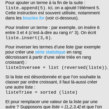
Pour ajouter un terme à la fin de la suite :
. Ici, on a ajouté l’élément 5.
liste.append(5)
Cette instruction est souvent utilisée, notamment
dans les
boucles
for
(voir ci-dessous).
Pour insérer un terme : par exemple, on insère 6
entre 3 et 4 (c’est-à-dire au rang n° 3). On écrit
.
liste.insert(3,6)
Pour inverser les termes d’une liste (par exemple
pour créer une
série statistique
en rang
décroissant à partir d’une série triée en rang
croissant) :
.
listeInversee
= list (reversed(liste))
Si la liste est désordonnée et que l’on souhaite la
classer par ordre croissant, il faut là-aussi créer
une autre liste :
listeTriee
= sorted (liste)
Et pour remplacer une valeur de la liste par une
autre ? Supposons que
liste = [1,2,3,4]
et que l’on