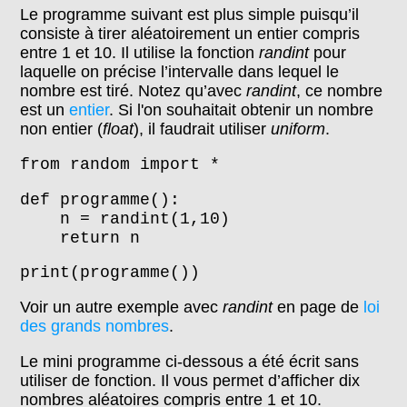
Le programme suivant est plus simple puisqu’il
consiste à tirer aléatoirement un entier compris
entre 1 et 10. Il utilise la fonction
randint
pour
laquelle on précise l’intervalle dans lequel le
nombre est tiré. Notez qu’avec
randint
, ce nombre
est un
entier
. Si l'on souhaitait obtenir un nombre
non entier (
float
), il faudrait utiliser
uniform
.
from random import *
def programme():
n = randint(1,10)
return n
print(programme())
Voir un autre exemple avec
randint
en page de
loi
des grands nombres
.
Le mini programme ci-dessous a été écrit sans
utiliser de fonction. Il vous permet d’afficher dix
nombres aléatoires compris entre 1 et 10.