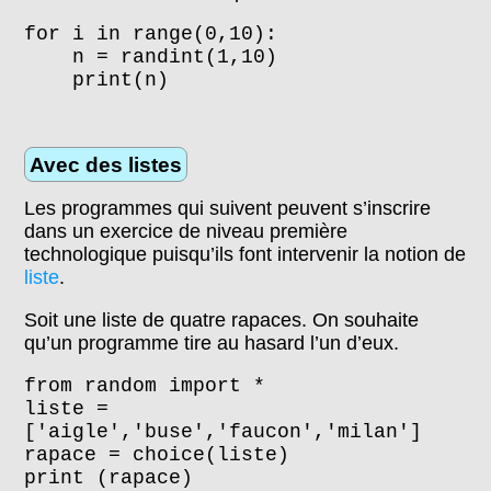
for i in range(0,10):
n = randint(1,10)
print(n)
Avec des listes
Les programmes qui suivent peuvent s’inscrire
dans un exercice de niveau première
technologique puisqu’ils font intervenir la notion de
liste
.
Soit une liste de quatre rapaces. On souhaite
qu’un programme tire au hasard l’un d’eux.
from random import *
liste =
['aigle','buse','faucon','milan']
rapace = choice(liste)
print (rapace)