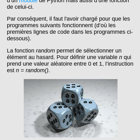
d’un
module
de Python mais aussi d’une fonction
de celui-ci.
Par conséquent, il faut l'avoir chargé pour que les
programmes suivants fonctionnent (d’où les
premières lignes de code dans les programmes ci-
dessous).
La fonction
random
permet de sélectionner un
élément au hasard. Pour définir une variable
n
qui
prend une valeur aléatoire entre 0 et 1, l’instruction
est
n = random()
.