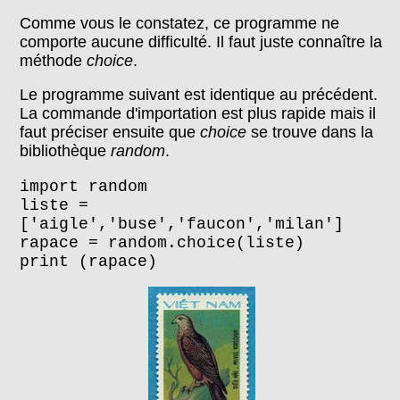
Comme vous le constatez, ce programme ne
comporte aucune difficulté. Il faut juste connaître la
méthode
choice
.
Le programme suivant est identique au précédent.
La commande d'importation est plus rapide mais il
faut préciser ensuite que
choice
se trouve dans la
bibliothèque
random
.
i
mport random
liste =
['aigle','buse','faucon','milan']
rapace = random.choice(liste)
print (rapace)