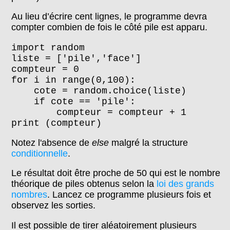
Au lieu d’écrire cent lignes, le programme devra
compter combien de fois le côté pile est apparu.
import random
liste = ['pile','face']
compteur = 0
for i in range(0,100):
cote = random.choice(liste)
if cote == 'pile':
compteur = compteur + 1
print (compteur)
Notez l'absence de
else
malgré la structure
conditionnelle
.
Le résultat doit être proche de 50 qui est le nombre
théorique de piles obtenus selon la
loi des grands
nombres
. Lancez ce programme plusieurs fois et
observez les sorties.
Il est possible de tirer aléatoirement plusieurs