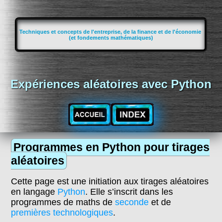
Techniques et concepts de l'entreprise, de la finance et de l'économie
(et fondements mathématiques)
Expériences aléatoires avec Python
Programmes en Python pour tirages
aléatoires
Cette page est une initiation aux tirages aléatoires
en langage
Python
. Elle s’inscrit dans les
programmes de maths de
seconde
et de
premières technologiques
.