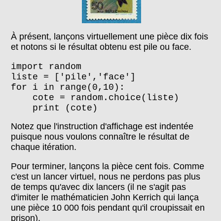
À présent, lançons virtuellement une pièce dix fois
et notons si le résultat obtenu est pile ou face.
import random
liste = ['pile','face']
for i in range(0,10):
cote = random.choice(liste)
print (cote)
Notez que l'instruction d'affichage est indentée
puisque nous voulons connaître le résultat de
chaque itération.
Pour terminer, lançons la pièce cent fois. Comme
c'est un lancer virtuel, nous ne perdons pas plus
de temps qu'avec dix lancers (il ne s'agit pas
d'imiter le mathématicien John Kerrich qui lança
une pièce 10 000 fois pendant qu'il croupissait en
prison).