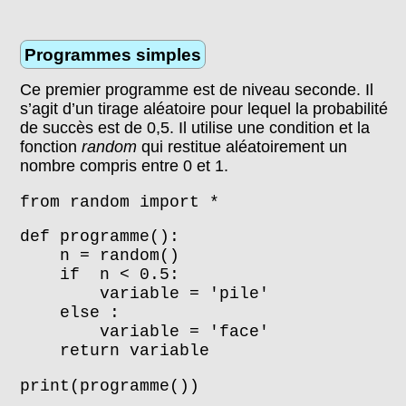
Programmes simples
Ce premier programme est de niveau seconde. Il
s’agit d’un tirage aléatoire pour lequel la probabilité
de succès est de 0,5. Il utilise une condition et la
fonction
random
qui restitue aléatoirement un
nombre compris entre 0 et 1.
from random import *
def programme():
n = random()
if n < 0.5:
variable = 'pile'
else :
variable = 'face'
return variable
print(programme())