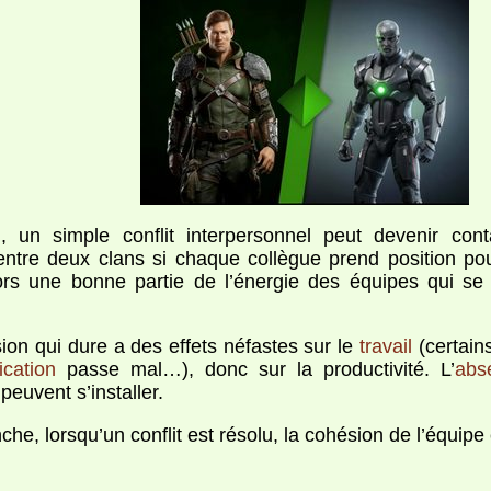
n, un simple conflit interpersonnel peut devenir con
entre deux clans si chaque collègue prend position pour
ors une bonne partie de l’énergie des équipes qui se 
ion qui dure a des effets néfastes sur le
travail
(certains 
cation
passe mal…), donc sur la productivité. L’
abs
peuvent s’installer.
he, lorsqu’un conflit est résolu, la cohésion de l’équipe