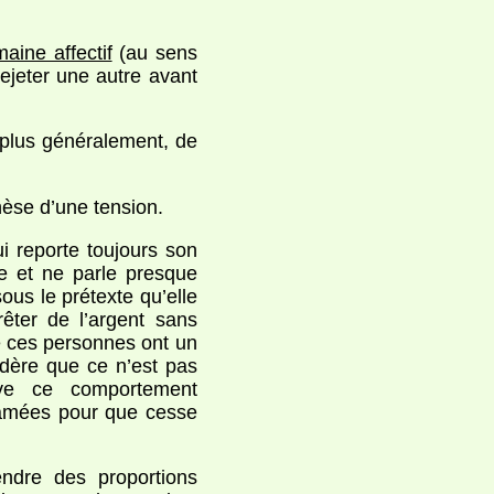
aine affectif
(au sens
ejeter une autre avant
 plus généralement, de
nèse d’une tension.
 reporte toujours son
 et ne parle presque
sous le prétexte qu’elle
êter de l’argent sans
ue ces personnes ont un
sidère que ce n’est pas
uve ce comportement
ntamées pour que cesse
ndre des proportions