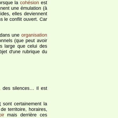
orsque la
cohésion
est
ennent une émulation (à
ides, elles deviennent
 le conflit ouvert. Car
s dans une
organisation
onnels (que peut avoir
s large que celui des
objet d'une rubrique du
 des silences… Il est
t
sont certainement la
e territoire, horaires,
ir
mais derrière ces