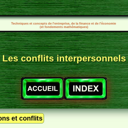
Techniques et concepts de l'entreprise, de la finance et de l'économie
(et fondements mathématiques)
Les conflits interpersonnels
ns et conflits