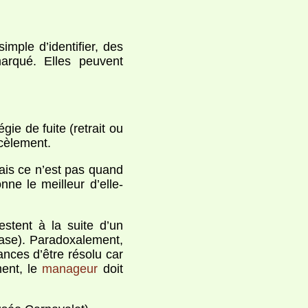
imple d’identifier, des
marqué. Elles peuvent
gie de fuite (retrait ou
cèlement.
ais ce n’est pas quand
ne le meilleur d’elle-
stent à la suite d’un
vase). Paradoxalement,
hances d’être résolu car
ment, le
manageur
doit