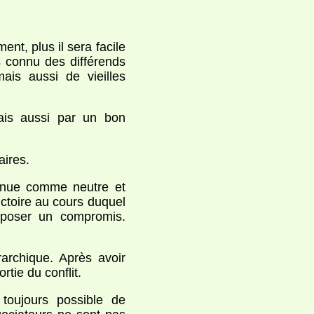
ent, plus il sera facile
connu des différends
mais aussi de vieilles
ais aussi par un bon
aires.
nnue comme neutre et
ictoire au cours duquel
oposer un compromis.
archique. Après avoir
tie du conflit.
toujours possible de