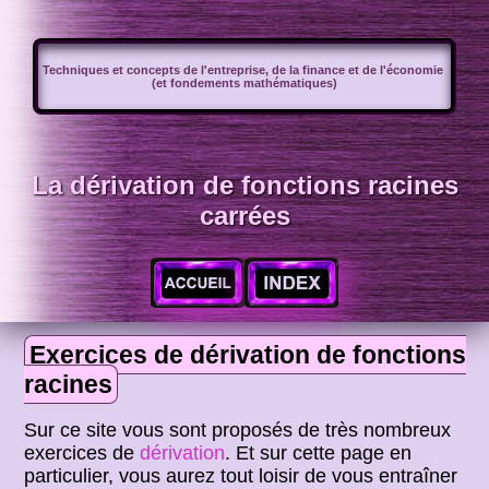
Techniques et concepts de l'entreprise, de la finance et de l'économie
(et fondements mathématiques)
La dérivation de fonctions racines
carrées
Exercices de dérivation de fonctions
racines
Sur ce site vous sont proposés de très nombreux
exercices de
dérivation
. Et sur cette page en
particulier, vous aurez tout loisir de vous entraîner