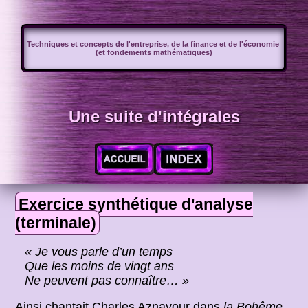
Techniques et concepts de l'entreprise, de la finance et de l'économie
(et fondements mathématiques)
Une suite d'intégrales
Exercice synthétique d'analyse
(terminale)
« Je vous parle d’un temps
Que les moins de vingt ans
Ne peuvent pas connaître… »
Ainsi chantait Charles Aznavour dans
la Bohême
.