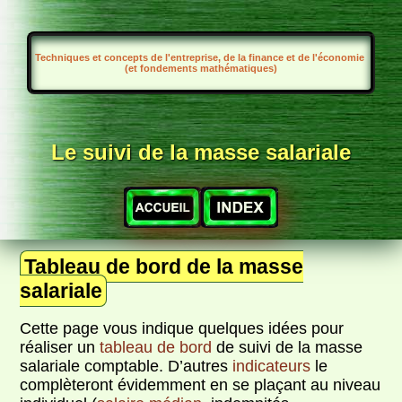
Techniques et concepts de l'entreprise, de la finance et de l'économie
(et fondements mathématiques)
Le suivi de la masse salariale
Tableau de bord de la masse
salariale
Cette page vous indique quelques idées pour
réaliser un
tableau de bord
de suivi de la masse
salariale comptable. D’autres
indicateurs
le
complèteront évidemment en se plaçant au niveau