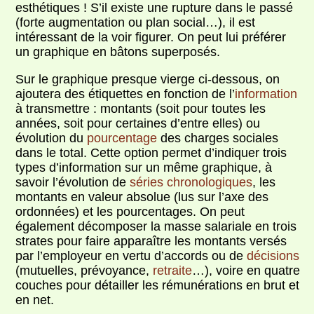
esthétiques ! S’il existe une rupture dans le passé
(forte augmentation ou plan social…), il est
intéressant de la voir figurer. On peut lui préférer
un graphique en bâtons superposés.
Sur le graphique presque vierge ci-dessous, on
ajoutera des étiquettes en fonction de l’
information
à transmettre : montants (soit pour toutes les
années, soit pour certaines d’entre elles) ou
évolution du
pourcentage
des charges sociales
dans le total. Cette option permet d’indiquer trois
types d’information sur un même graphique, à
savoir l’évolution de
séries chronologiques
, les
montants en valeur absolue (lus sur l’axe des
ordonnées) et les pourcentages. On peut
également décomposer la masse salariale en trois
strates pour faire apparaître les montants versés
par l’employeur en vertu d’accords ou de
décisions
(mutuelles, prévoyance,
retraite
…), voire en quatre
couches pour détailler les rémunérations en brut et
en net.