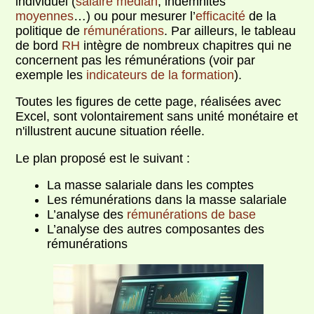
individuel (
salaire
médian
, indemnités
moyennes
…) ou pour mesurer l’
efficacité
de la
politique de
rémunérations
. Par ailleurs, le tableau
de bord
RH
intègre de nombreux chapitres qui ne
concernent pas les rémunérations (voir par
exemple les
indicateurs de la formation
).
Toutes les figures de cette page, réalisées avec
Excel, sont volontairement sans unité monétaire et
n'illustrent aucune situation réelle.
Le plan proposé est le suivant :
La masse salariale dans les comptes
Les rémunérations dans la masse salariale
L’analyse des
rémunérations de base
L’analyse des autres composantes des
rémunérations