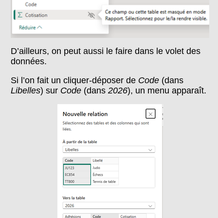
D’ailleurs, on peut aussi le faire dans le volet des
données.
Si l’on fait un cliquer-déposer de
Code
(dans
Libelles
) sur
Code
(dans
2026
), un menu apparaît.