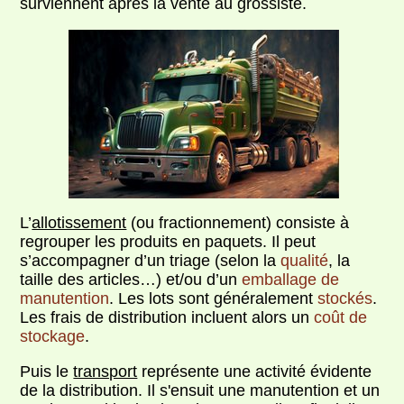
surviennent après la vente au grossiste.
L’
allotissement
(ou fractionnement) consiste à
regrouper les produits en paquets. Il peut
s’accompagner d’un triage (selon la
qualité
, la
taille des articles…) et/ou d’un
emballage de
manutention
. Les lots sont généralement
stockés
.
Les frais de distribution incluent alors un
coût de
stockage
.
Puis le
transport
représente une activité évidente
de la distribution. Il s'ensuit une manutention et un