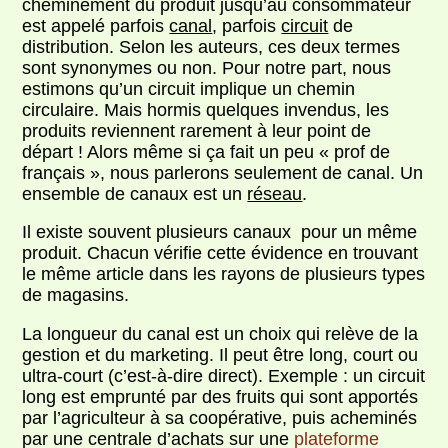
cheminement du produit jusqu’au consommateur
est appelé parfois
canal
, parfois
circuit
de
distribution. Selon les auteurs, ces deux termes
sont synonymes ou non. Pour notre part, nous
estimons qu’un circuit implique un chemin
circulaire. Mais hormis quelques invendus, les
produits reviennent rarement à leur point de
départ ! Alors même si ça fait un peu « prof de
français », nous parlerons seulement de canal. Un
ensemble de canaux est un
réseau
.
Il existe souvent plusieurs canaux pour un même
produit. Chacun vérifie cette évidence en trouvant
le même article dans les rayons de plusieurs types
de magasins.
La longueur du canal est un choix qui relève de la
gestion et du marketing. Il peut être long, court ou
ultra-court (c’est-à-dire direct). Exemple : un circuit
long est emprunté par des fruits qui sont apportés
par l’agriculteur à sa coopérative, puis acheminés
par une centrale d’achats sur une
plateforme