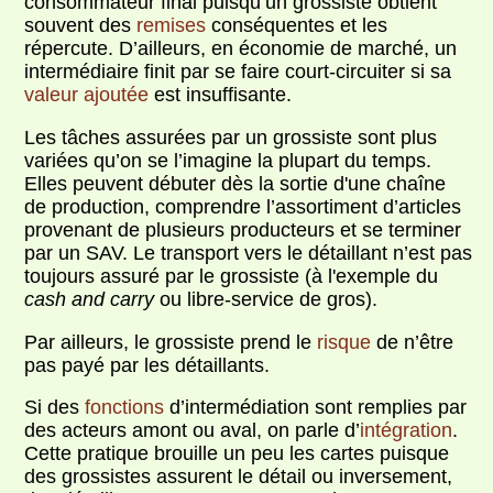
consommateur final puisqu’un grossiste obtient
souvent des
remises
conséquentes et les
répercute. D’ailleurs, en économie de marché, un
intermédiaire finit par se faire court-circuiter si sa
valeur ajoutée
est insuffisante.
Les tâches assurées par un grossiste sont plus
variées qu’on se l’imagine la plupart du temps.
Elles peuvent débuter dès la sortie d'une chaîne
de production, comprendre l’assortiment d’articles
provenant de plusieurs producteurs et se terminer
par un SAV. Le transport vers le détaillant n’est pas
toujours assuré par le grossiste (à l'exemple du
cash and carry
ou libre-service de gros).
Par ailleurs, le grossiste prend le
risque
de n’être
pas payé par les détaillants.
Si des
fonctions
d’intermédiation sont remplies par
des acteurs amont ou aval, on parle d’
intégration
.
Cette pratique brouille un peu les cartes puisque
des grossistes assurent le détail ou inversement,