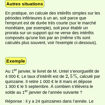
Autres situations
En pratique, on calcule des intérêts simples sur les
périodes inférieures à un an, soit parce que
l'emprunt est de durée très courte (sur le marché
monétaire, par exemple), soit pour établir un
prorata sur un support qui ne verse des intérêts
composés qu'une fois par an (même s'ils sont
calculés plus souvent, voir l'exemple ci-dessous).
Exemple
er
Au 1
janvier, le livret de M. Untel s’enorgueillit de
2
,
5
%
,
2
,
5
%
,
4 000 €. Le taux d’intérêt est de
calculé par
quinzaine. Il retire 1 000 € le 8 mars et dépose
1 300 € le 5 septembre. À combien s’élèvera le
er
solde au 1
janvier de l’année suivante ?
Réponse : il y a 24 quinzaines dans l’année. Le