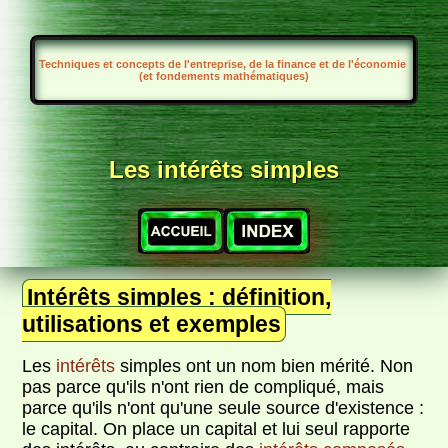
Techniques et concepts de l'entreprise, de la finance et de l'économie
(et fondements mathématiques)
Les intérêts simples
Intérêts simples : définition,
utilisations et exemples
Les
intérêts
simples ont un nom bien mérité. Non
pas parce qu'ils n'ont rien de compliqué, mais
parce qu'ils n'ont qu'une seule source d'existence :
le capital. On place un capital et lui seul rapporte