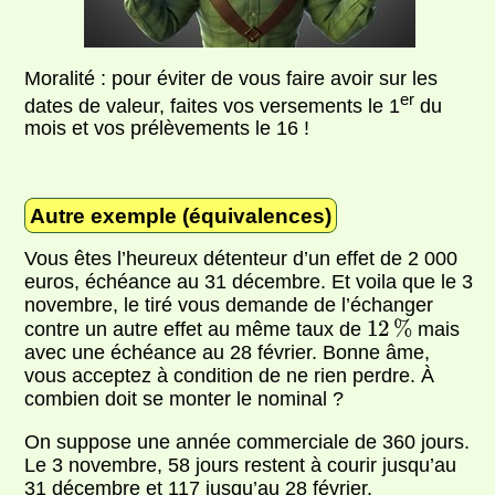
Moralité : pour éviter de vous faire avoir sur les
er
dates de valeur, faites vos versements le 1
du
mois et vos prélèvements le 16 !
Autre exemple (équivalences)
Vous êtes l’heureux détenteur d’un effet de 2 000
euros, échéance au 31 décembre. Et voila que le 3
novembre, le tiré vous demande de l’échanger
12
%
12
%
contre un autre effet au même taux de
mais
avec une échéance au 28 février. Bonne âme,
vous acceptez à condition de ne rien perdre. À
combien doit se monter le nominal ?
On suppose une année commerciale de 360 jours.
Le 3 novembre, 58 jours restent à courir jusqu’au
31 décembre et 117 jusqu’au 28 février.