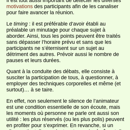
Il est tout aussi important de détecter les diverses
motivations
des participants afin de les canaliser
pour faire avancer la réunion.
Le
timing
: il est préférable d’avoir établi au
préalable un minutage pour chaque sujet à
aborder. Ainsi, tous les points peuvent être traités
sans dépasser l’horaire prévu et sans que les
participants ne s’éternisent sur un sujet au
détriment des autres. Prévoir aussi le nombre de
pauses et leurs durées.
Quant à la conduite des débats, elle consiste à
susciter la participation de tous, à questionner, à
employer des techniques corporelles et même (et
surtout)… à se taire.
En effet, non seulement le silence de l’animateur
est une condition essentielle de son écoute, mais
les moments où personne ne parle ont aussi son
utilité : les plus réservés (ou les plus polis) peuvent
en profiter pour s’exprimer. En revanche, si un