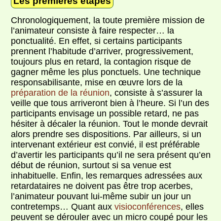
Les premières étapes
Chronologiquement, la toute première mission de
l’animateur consiste à faire respecter… la
ponctualité. En effet, si certains participants
prennent l’habitude d’arriver, progressivement,
toujours plus en retard, la contagion risque de
gagner même les plus ponctuels. Une technique
responsabilisante, mise en œuvre lors de la
préparation de la réunion
, consiste à s’assurer la
veille que tous arriveront bien à l’heure. Si l’un des
participants envisage un possible retard, ne pas
hésiter à décaler la réunion. Tout le monde devrait
alors prendre ses dispositions. Par ailleurs, si un
intervenant extérieur est convié, il est préférable
d’avertir les participants qu’il ne sera présent qu’en
début de réunion, surtout si sa venue est
inhabituelle. Enfin, les remarques adressées aux
retardataires ne doivent pas être trop acerbes,
l’animateur pouvant lui-même subir un jour un
contretemps… Quant aux
visioconférences
, elles
peuvent se dérouler avec un micro coupé pour les