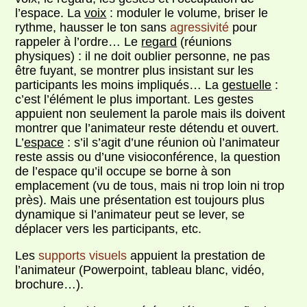
l’espace. La
voix
: moduler le volume, briser le
rythme, hausser le ton sans
agressivité
pour
rappeler à l’ordre… Le
regard
(réunions
physiques) : il ne doit oublier personne, ne pas
être fuyant, se montrer plus insistant sur les
participants les moins impliqués… La
gestuelle
:
c’est l’élément le plus important. Les gestes
appuient non seulement la parole mais ils doivent
montrer que l’animateur reste détendu et ouvert.
L’
espace
: s’il s’agit d’une réunion où l’animateur
reste assis ou d’une visioconférence, la question
de l’espace qu’il occupe se borne à son
emplacement (vu de tous, mais ni trop loin ni trop
près). Mais une présentation est toujours plus
dynamique si l’animateur peut se lever, se
déplacer vers les participants, etc.
Les
supports visuels
appuient la prestation de
l’animateur (Powerpoint, tableau blanc, vidéo,
brochure…).