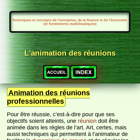
Techniques et concepts de l'entreprise, de la finance et de l'économie
(et fondements mathématiques)
L'animation des réunions
Animation des réunions
professionnelles
Pour être réussie, c’est-à-dire pour que ses
objectifs soient atteints, une
réunion
doit être
animée dans les règles de l’art. Art, certes, mais
aussi techniques qui permettent à l’animateur de