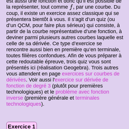
est aussi une fonction et donc qu’il est possible de
f
,
,
la représenter, tout comme
par une courbe. Du
f
coup, il existe un exercice assez classique qui se
présentera bientôt à vous. Il s’agit d’un quiz (ou
d’un QCM, pour faire plus sérieux) qui consiste, à
partir de la courbe représentative d’une fonction, à
deviner parmi plusieurs autres courbes laquelle est
celle de sa dérivée. Ce type d’exercice se
rencontre aussi bien en première qu’en terminale,
toutes filières confondues. Afin de vous préparer à
cette redoutable épreuve, trois quiz vous sont
présentés ici (réalisation Geogebra). Trois autres
vous attendent en page
exercices sur courbes de
dérivées
. Voir aussi l'
exercice sur dérivée de
fonction de degré 3
(plutôt pour premières
technologiques) et le
problème avec fonction
inverse
(première générale et
terminales
technologiques
).
Exercice 1