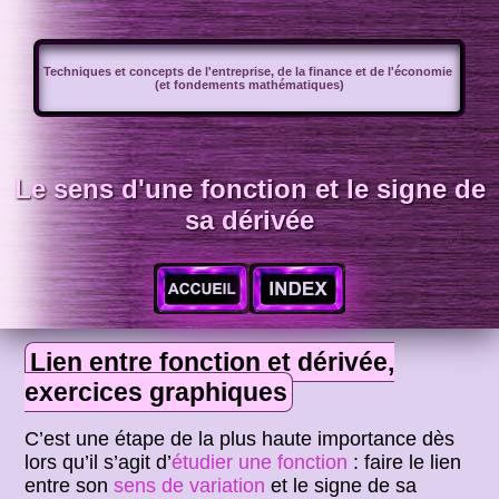
Techniques et concepts de l'entreprise, de la finance et de l'économie
(et fondements mathématiques)
Le sens d'une fonction et le signe de
sa dérivée
Lien entre fonction et dérivée,
exercices graphiques
C’est une étape de la plus haute importance dès
lors qu’il s’agit d’
étudier une fonction
: faire le lien
entre son
sens de variation
et le signe de sa