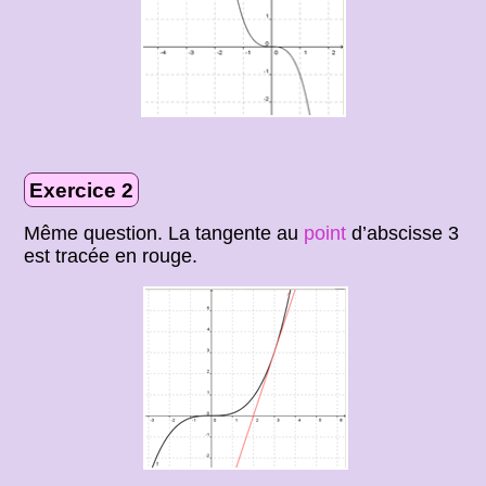
Exercice 2
Même question. La tangente au
point
d’abscisse 3
est tracée en rouge.