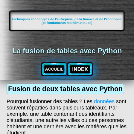
Techniques et concepts de l'entreprise, de la finance et de l'économie
(et fondements mathématiques)
La fusion de tables avec Python
Fusion de deux tables avec Python
Pourquoi fusionner des tables ? Les
données
sont
souvent réparties dans plusieurs tableaux. Par
exemple, une table contenant des identifiants
d'étudiants, une autre les villes où ces personnes
habitent et une dernière avec les matières qu’elles
étudient.