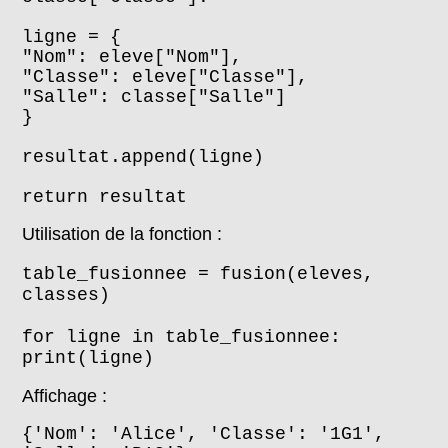
ligne = {
"Nom": eleve["Nom"],
"Classe": eleve["Classe"],
"Salle": classe["Salle"]
}
resultat.append(ligne)
return resultat
Utilisation de la fonction :
table_fusionnee = fusion(eleves,
classes)
for ligne in table_fusionnee:
print(ligne)
Affichage :
{'Nom': 'Alice', 'Classe': '1G1',