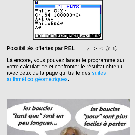
=
≠
>
<
⩾
⩽
⩾
⩽
=
≠
>
<
Possibilités offertes par REL :
Là encore, vous pouvez lancer le programme sur
votre calculatrice et confronter le résultat obtenu
avec ceux de la page qui traite des
suites
arithmético-géométriques
.