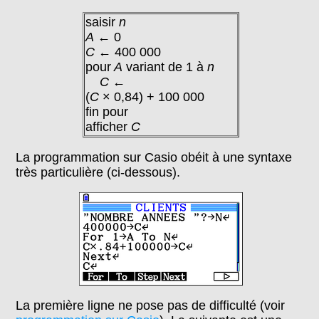
saisir
n
A
← 0
C
← 400 000
pour
A
variant de 1 à
n
C
←
(
C
× 0,84) + 100 000
fin pour
afficher
C
La programmation sur Casio obéit à une syntaxe
très particulière (ci-dessous).
La première ligne ne pose pas de difficulté (voir