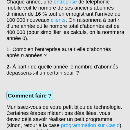
Chaque année, une
entreprise
de téléphonie
mobile voit le nombre de ses anciens abonnés
diminuer de 16 % tout en enregistrant l’arrivée de
100 000 nouveaux
clients
. On raisonnera à partir
d’une année où le nombre total d’abonnés est de
400 000 (pour simplifier les calculs, on la nommera
année 0).
1- Combien l’entreprise aura-t-elle d’abonnés
après
n
années ?
2- À partir de quelle année le nombre d’abonnés
dépassera-t-il un certain seuil ?
Comment faire ?
Munissez-vous de votre petit bijou de technologie.
Certaines étapes n’étant pas détaillées, vous
devez déjà savoir réaliser un petit programme
(sinon, retour à la case
programmation sur Casio
).