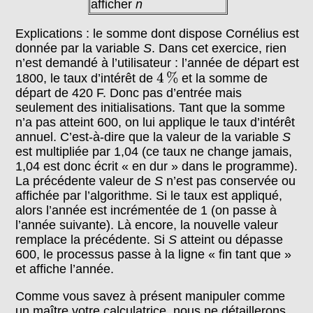
afficher
n
Explications : le somme dont dispose Cornélius est
donnée par la variable
S
. Dans cet exercice, rien
n’est demandé à l’utilisateur : l’année de départ est
4
%
4
%
1800, le taux d’intérêt de
et la somme de
départ de 420 F. Donc pas d’entrée mais
seulement des initialisations. Tant que la somme
n’a pas atteint 600, on lui applique le taux d’intérêt
annuel. C’est-à-dire que la valeur de la variable
S
est multipliée par 1,04 (ce taux ne change jamais,
1,04 est donc écrit « en dur » dans le programme).
La précédente valeur de
S
n’est pas conservée ou
affichée par l’algorithme. Si le taux est appliqué,
alors l’année est incrémentée de 1 (on passe à
l’année suivante). Là encore, la nouvelle valeur
remplace la précédente. Si
S
atteint ou dépasse
600, le processus passe à la ligne « fin tant que »
et affiche l’année.
Comme vous savez à présent manipuler comme
un maître votre calculatrice, nous ne détaillerons