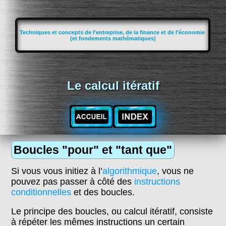
Techniques et concepts de l'entreprise, de la finance et de l'économie
(et fondements mathématiques)
Le calcul itératif
Boucles "pour" et "tant que"
Si vous vous initiez à l’
algorithmique
, vous ne
pouvez pas passer à côté des
instructions
conditionnelles
et des boucles.
Le principe des boucles, ou calcul itératif, consiste
à répéter les mêmes instructions un certain