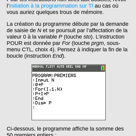
l’
initiation à la programmation sur TI
au cas où
vous auriez quelques trous de mémoire.
La création du programme débute par la demande
de saisie de
N
et se poursuit par l’affectation de la
valeur 0 à la variable
P
(touche
sto
). L’instruction
POUR est donnée par
For
(touche
prgm
, sous-
menu CTL, choix 4). Pensez à indiquer la fin de la
boucle (instruction
End
).
Ci-dessous, le programme affiche la somme des
50 premiers entiers :