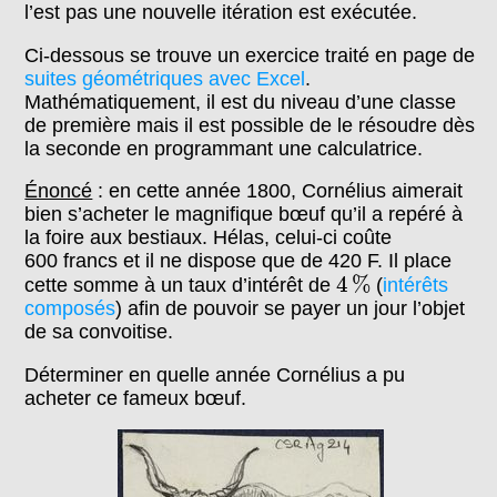
l’est pas une nouvelle itération est exécutée.
Ci-dessous se trouve un exercice traité en page de
suites géométriques avec Excel
.
Mathématiquement, il est du niveau d’une classe
de première mais il est possible de le résoudre dès
la seconde en programmant une calculatrice.
Énoncé
: en cette année 1800, Cornélius aimerait
bien s’acheter le magnifique bœuf qu’il a repéré à
la foire aux bestiaux. Hélas, celui-ci coûte
600 francs et il ne dispose que de 420 F. Il place
4
%
4
%
cette somme à un taux d’intérêt de
(
intérêts
composés
) afin de pouvoir se payer un jour l’objet
de sa convoitise.
Déterminer en quelle année Cornélius a pu
acheter ce fameux bœuf.