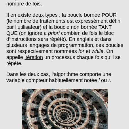
nombre de fois.
Il en existe deux types : la boucle bornée POUR
(le nombre de traitements est expressément défini
par l’utilisateur) et la boucle non bornée TANT
QUE (on ignore
a priori
combien de fois le bloc
d’instructions sera répété). En anglais et dans
plusieurs langages de programmation, ces boucles
sont respectivement nommées
for
et
while
. On
appelle
itération
un processus chaque fois qu’il se
répète.
Dans les deux cas, l’algorithme comporte une
variable compteur habituellement notée
i
ou
I
.