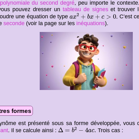
 polynomiale du second degré
, peu importe le contexte
 vous pouvez dresser un
tableau de signes
et trouver 
a
x
2
+
b
x
+
c
>
0.
2
+
+
>
0.
oudre une équation de type
C’est ce
a
x
b
x
c
de
seconde
(voir la page sur les
inéquations
).
tres formes
lynôme est présenté sous sa forme développée, vous d
Δ
=
b
2
−
4
a
c
.
2
Δ
=
−
4
.
nant
. Il se calcule ainsi :
Trois cas :
b
a
c