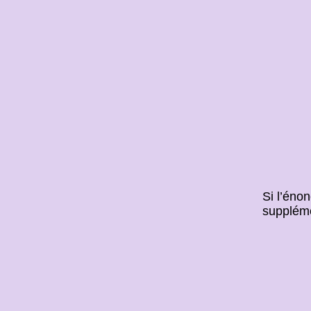
Si l’éno
supplémen