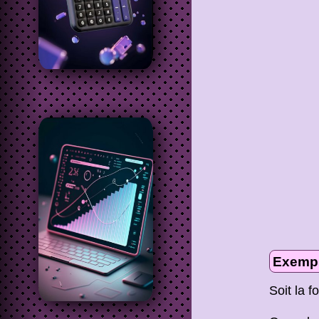
Exemp
Soit la f