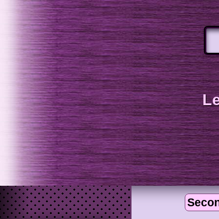
Le
Secon