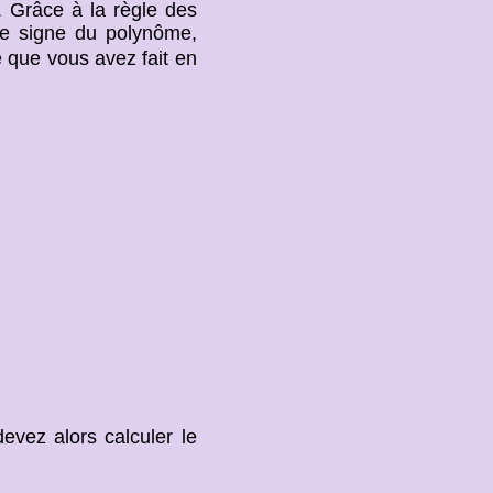
. Grâce à la règle des
le signe du polynôme,
 que vous avez fait en
evez alors calculer le