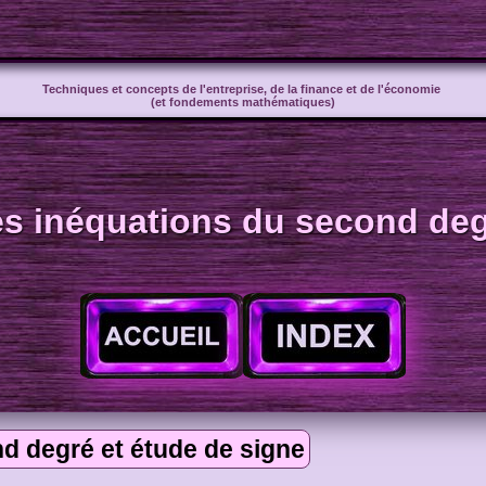
Techniques et concepts de l'entreprise, de la finance et de l'économie
(et fondements mathématiques)
s inéquations du second de
d degré et étude de signe