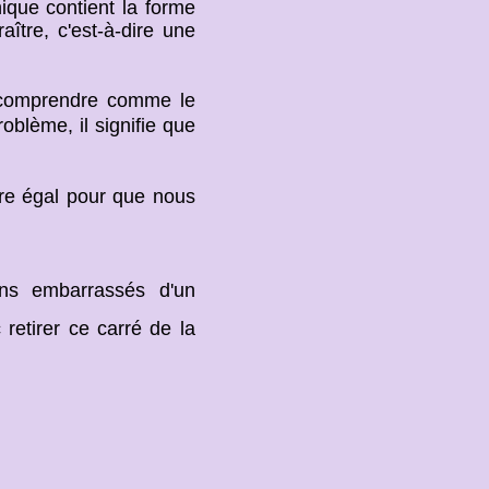
nique contient la forme
aître, c'est-à-dire une
 comprendre comme le
blème, il signifie que
être égal pour que nous
s embarrassés d'un
c retirer ce carré de la