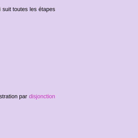
 suit toutes les étapes
tration par
disjonction