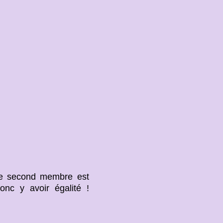
 Le second membre est
nc y avoir égalité !