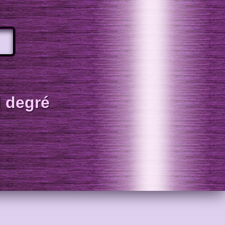
 degré