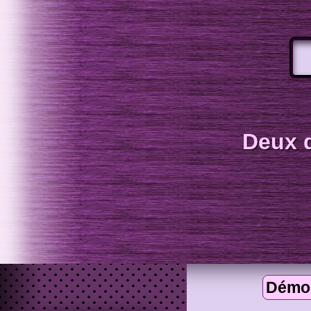
Deux 
Démon