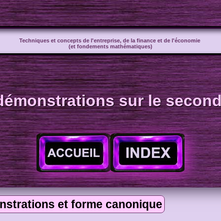
Techniques et concepts de l'entreprise, de la finance et de l'économie
(et fondements mathématiques)
démonstrations sur le second
strations et forme canonique