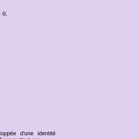
.
=
0.
oppée d'une identité