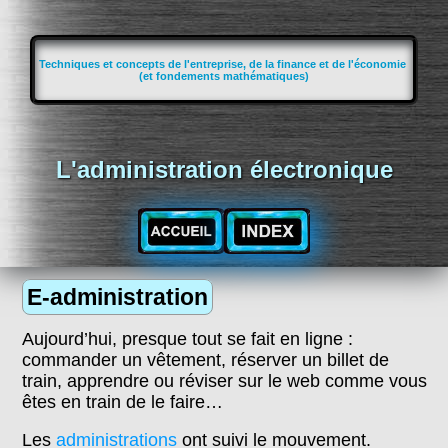
Techniques et concepts de l'entreprise, de la finance et de l'économie
(et fondements mathématiques)
L'administration électronique
E-administration
Aujourd’hui, presque tout se fait en ligne :
commander un vêtement, réserver un billet de
train, apprendre ou réviser sur le web comme vous
êtes en train de le faire…
Les
administrations
ont suivi le mouvement.