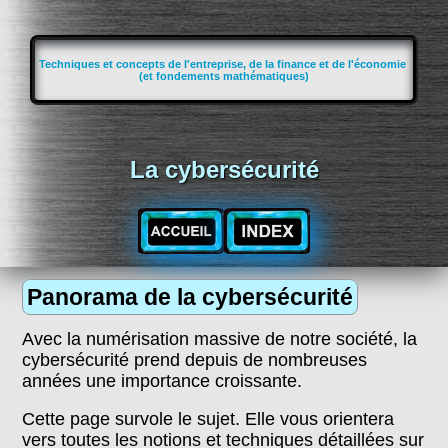
Techniques et concepts de l'entreprise, de la finance et de l'économie
(et fondements mathématiques)
La cybersécurité
Panorama de la cybersécurité
Avec la numérisation massive de notre société, la
cybersécurité prend depuis de nombreuses
années une importance croissante.
Cette page survole le sujet. Elle vous orientera
vers toutes les notions et techniques détaillées sur