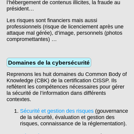
l’hébergement de contenus illicites, la fraude au
président…
Les risques sont financiers mais aussi
professionnels (risque de licenciement après une
attaque mal gérée), d’image, personnels (photos
compromettantes) …
Domaines de la cybersécurité
Reprenons les huit domaines du Common Body of
Knowledge (CBK) de la certification CISSP. Ils
reflètent les compétences nécessaires pour gérer
la sécurité de l’information dans différents
contextes.
Sécurité et gestion des risques
(gouvernance
de la sécurité, évaluation et gestion des
risques, connaissance de la réglementation).