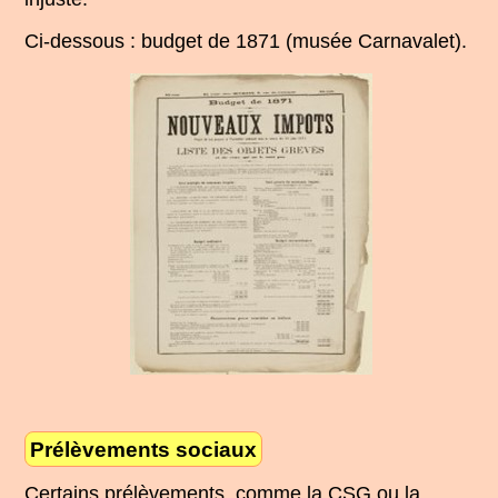
Ci-dessous : budget de 1871 (musée Carnavalet).
Prélèvements sociaux
Certains prélèvements, comme la CSG ou la