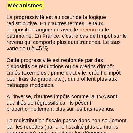
Mécanismes
La progressivité est au cœur de la logique
redistributive. En d'autres termes, le taux
d'imposition augmente avec le
revenu
ou le
patrimoine. En France, c'est le cas de l'impôt sur le
revenu qui comporte plusieurs tranches. Le taux
45
%
.
45
%
.
varie de 0 à
Cette progressivité est renforcée par des
dispositifs de réductions ou de crédits d'impôt
ciblés (exemples : prime d'activité, crédit d'impôt
pour frais de garde, etc.), qui profitent plus aux
ménages modestes.
À l'inverse, d'autres impôts comme la TVA sont
qualifiés de régressifs car ils pèsent
proportionnellement plus sur les bas revenus.
La redistribution fiscale passe donc non seulement
par les recettes (par une fiscalité plus ou moins
progressive), mais aussi par les dépenses