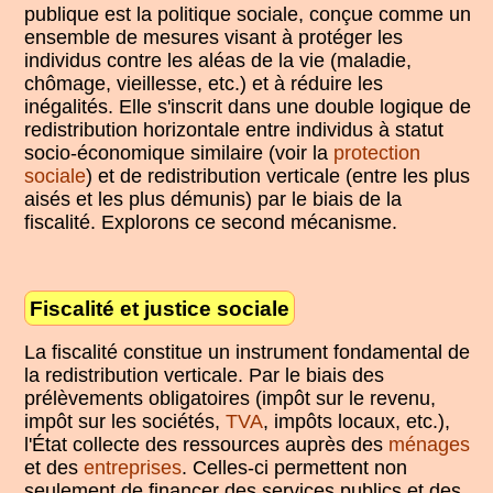
publique est la politique sociale, conçue comme un
ensemble de mesures visant à protéger les
individus contre les aléas de la vie (maladie,
chômage, vieillesse, etc.) et à réduire les
inégalités. Elle s'inscrit dans une double logique de
redistribution horizontale entre individus à statut
socio-économique similaire (voir la
protection
sociale
) et de redistribution verticale (entre les plus
aisés et les plus démunis) par le biais de la
fiscalité. Explorons ce second mécanisme.
Fiscalité et justice sociale
La fiscalité constitue un instrument fondamental de
la redistribution verticale. Par le biais des
prélèvements obligatoires (impôt sur le revenu,
impôt sur les sociétés,
TVA
, impôts locaux, etc.),
l'État collecte des ressources auprès des
ménages
et des
entreprises
. Celles-ci permettent non
seulement de financer des services publics et des