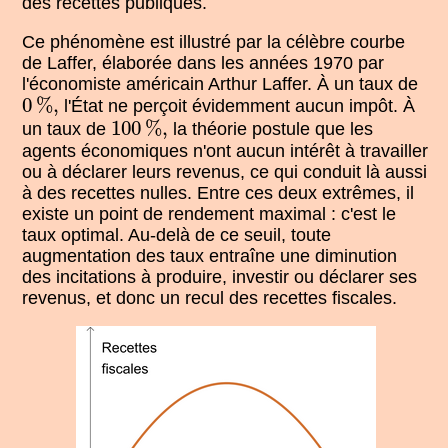
des recettes publiques.
Ce phénomène est illustré par la célèbre courbe
de Laffer, élaborée dans les années 1970 par
l'économiste américain Arthur Laffer. À un taux de
0
%
,
0
%
,
l'État ne perçoit évidemment aucun impôt. À
100
%
,
100
%
,
un taux de
la théorie postule que les
agents économiques n'ont aucun intérêt à travailler
ou à déclarer leurs revenus, ce qui conduit là aussi
à des recettes nulles. Entre ces deux extrêmes, il
existe un point de rendement maximal : c'est le
taux optimal. Au-delà de ce seuil, toute
augmentation des taux entraîne une diminution
des incitations à produire, investir ou déclarer ses
revenus, et donc un recul des recettes fiscales.