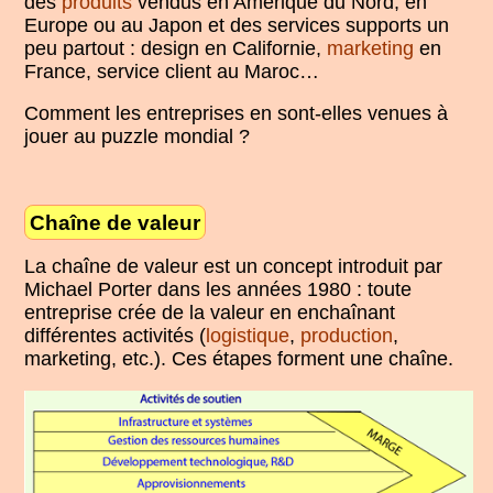
des
produits
vendus en Amérique du Nord, en
Europe ou au Japon et des services supports un
peu partout : design en Californie,
marketing
en
France, service client au Maroc…
Comment les entreprises en sont-elles venues à
jouer au puzzle mondial ?
Chaîne de valeur
La chaîne de valeur est un concept introduit par
Michael Porter dans les années 1980 : toute
entreprise crée de la valeur en enchaînant
différentes activités (
logistique
,
production
,
marketing, etc.). Ces étapes forment une chaîne.