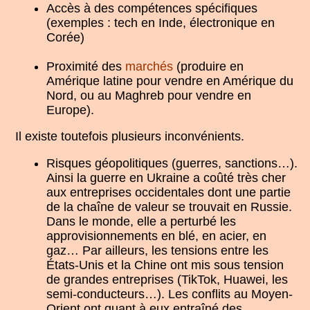
Accès à des compétences spécifiques
(exemples : tech en Inde, électronique en
Corée)
Proximité des
marchés
(produire en
Amérique latine pour vendre en Amérique du
Nord, ou au Maghreb pour vendre en
Europe).
Il existe toutefois plusieurs inconvénients.
Risques géopolitiques (guerres, sanctions…).
Ainsi la guerre en Ukraine a coûté très cher
aux entreprises occidentales dont une partie
de la chaîne de valeur se trouvait en Russie.
Dans le monde, elle a perturbé les
approvisionnements en blé, en acier, en
gaz… Par ailleurs, les tensions entre les
États-Unis et la Chine ont mis sous tension
de grandes entreprises (TikTok, Huawei, les
semi-conducteurs…). Les conflits au Moyen-
Orient ont quant à eux entraîné des