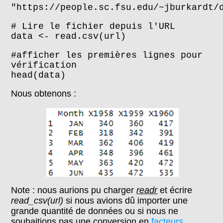
"https://people.sc.fsu.edu/~jburkardt/
# Lire le fichier depuis l'URL
data <- read.csv(url)
#afficher les premières lignes pour
vérification
head(data)
Nous obtenons :
Note : nous aurions pu charger
readr
et écrire
read_csv(url)
si nous avions dû importer une
grande quantité de données ou si nous ne
souhaitions pas une conversion en
facteurs
.