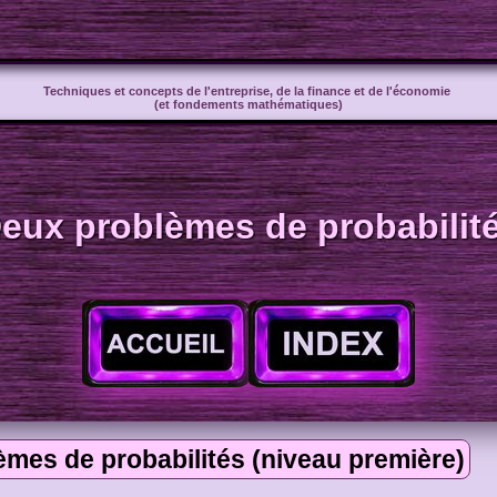
Techniques et concepts de l'entreprise, de la finance et de l'économie
(et fondements mathématiques)
eux problèmes de probabilit
èmes de probabilités (niveau première)