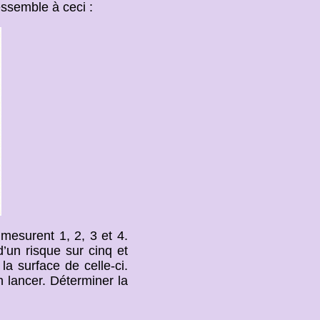
essemble à ceci :
 mesurent 1, 2, 3 et 4.
d’un risque sur cinq et
la surface de celle-ci.
 lancer. Déterminer la