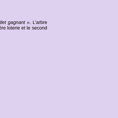
llet gagnant
». L’arbre
re loterie et le second