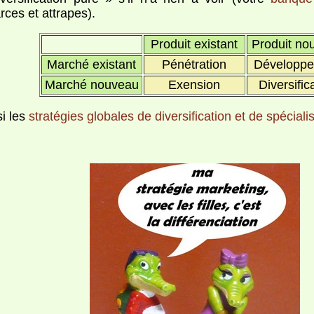
arces et attrapes).
Produit existant
Produit no
Marché existant
Pénétration
Développ
Marché nouveau
Exension
Diversific
si les
stratégies globales de diversification et de spéciali