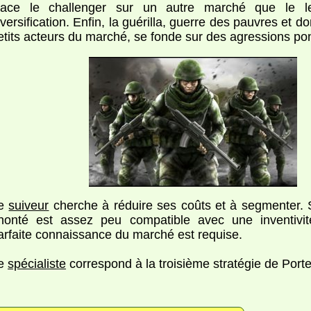
lace le challenger sur un autre marché que le le
iversification. Enfin, la guérilla, guerre des pauvres et 
etits acteurs du marché, se fonde sur des agressions pon
e
suiveur
cherche à réduire ses coûts et à segmenter. S
honté est assez peu compatible avec une inventivi
arfaite connaissance du marché est requise.
e
spécialiste
correspond à la troisième stratégie de Porter