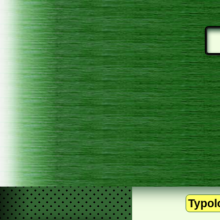
Typol