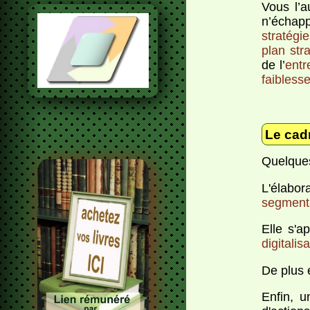
Vous l’a
n’échapp
stratégie
plan str
de l’
entr
faibless
Le cad
Quelques
L'élabor
segment
Elle s'a
digitali
De plus e
Enfin, u