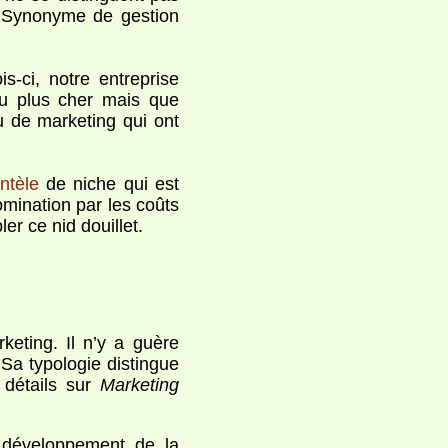
 Synonyme de gestion
ois-ci, notre entreprise
eu plus cher mais que
ou de marketing qui ont
entèle
de niche qui est
mination par les coûts
ler ce nid douillet.
keting. Il n’y a guère
. Sa typologie distingue
s détails sur
Marketing
n développement de la