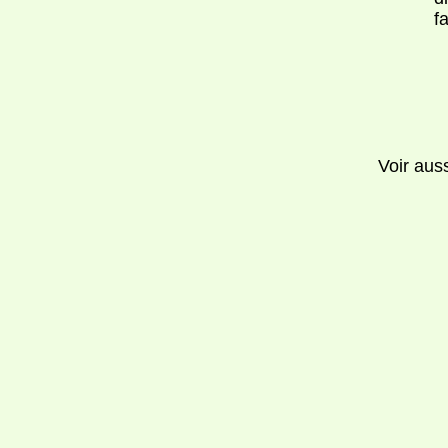
f
Voir aus