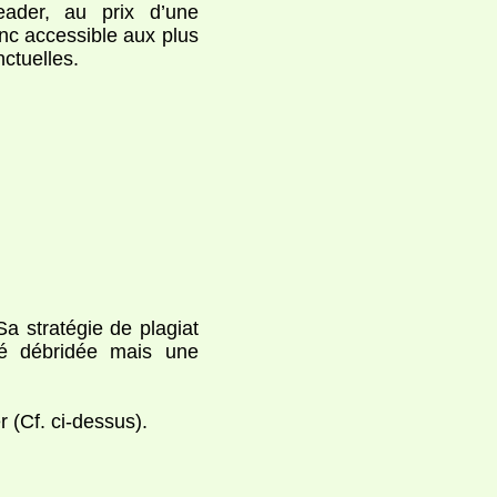
ader, au prix d’une
donc accessible aux plus
ctuelles.
a stratégie de plagiat
té débridée mais une
 (Cf. ci-dessus).