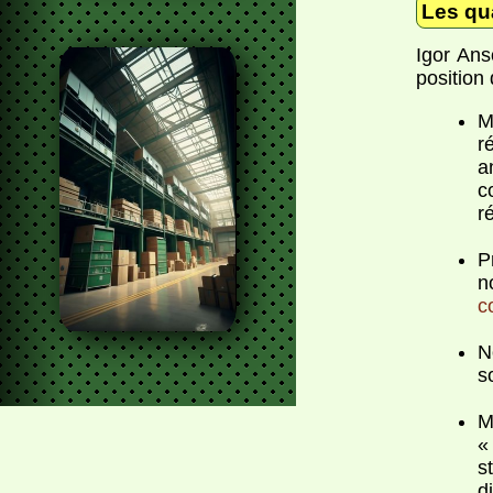
Les qu
Igor Ans
position
M
r
a
c
r
P
n
c
N
s
M
«
s
d