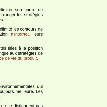
élimiter son cadre de
e ranger les stratégies
s.
élimité les contours de
tion d'
Internet
, leurs
tés liées à la position
fique aux stratégies de
be de vie du produit
.
environnementales qui
toujours meilleure. Les
.
s ne se distinguent pas