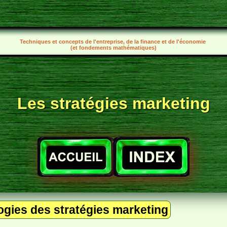
Techniques et concepts de l'entreprise, de la finance et de l'économie
(et fondements mathématiques)
Les stratégies marketing
ogies des stratégies marketing