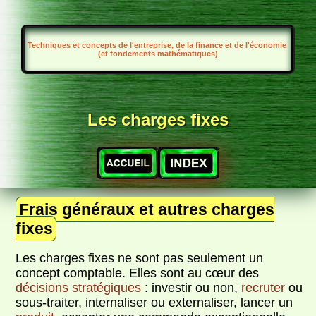
Techniques et concepts de l'entreprise, de la finance et de l'économie
(et fondements mathématiques)
Les charges fixes
Frais généraux et autres charges
fixes
Les charges fixes ne sont pas seulement un
concept comptable. Elles sont au cœur des
décisions stratégiques
: investir ou non,
recruter
ou
sous-traiter, internaliser ou externaliser, lancer un