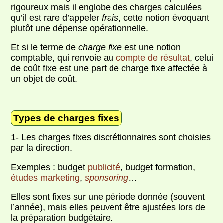
rigoureux mais il englobe des charges calculées
qu’il est rare d’appeler
frais
, cette notion évoquant
plutôt une dépense opérationnelle.
Et si le terme de
charge fixe
est une notion
comptable, qui renvoie au
compte de résultat
, celui
de
coût fixe
est une part de charge fixe affectée à
un objet de coût.
Types de charges fixes
1- Les
charges fixes discrétionnaires
sont choisies
par la direction.
Exemples : budget
publicité
, budget formation,
études marketing
,
sponsoring
…
Elles sont fixes sur une période donnée (souvent
l’année), mais elles peuvent être ajustées lors de
la préparation budgétaire.