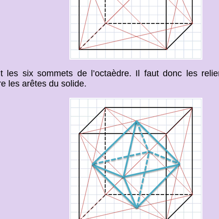
nt les six sommets de l’octaèdre. Il faut donc les reli
e les arêtes du solide.