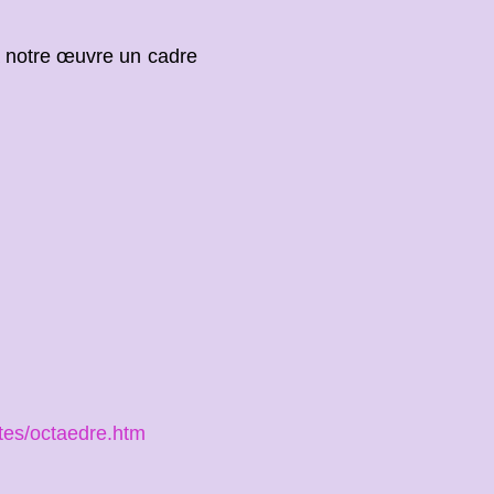
r à notre œuvre un cadre
xtes/octaedre.htm