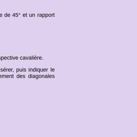
e de 45° et un rapport
spective cavalière.
sérer, puis indiquer le
sement des diagonales