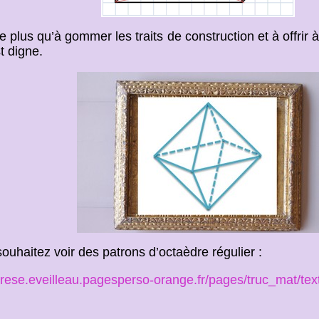
te plus qu’à gommer les traits de construction et à offri
st digne.
souhaitez voir des patrons d’octaèdre régulier :
herese.eveilleau.pagesperso-orange.fr/pages/truc_mat/te