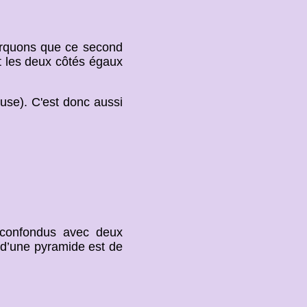
rquons que ce second
t les deux côtés égaux
use). C'est donc aussi
confondus avec deux
 d’une pyramide est de