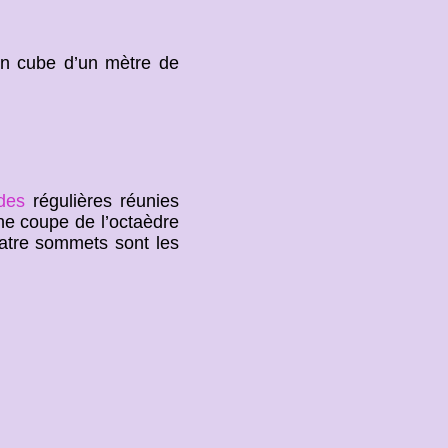
’un cube d’un mètre de
des
régulières réunies
ne coupe de l’octaèdre
atre sommets sont les