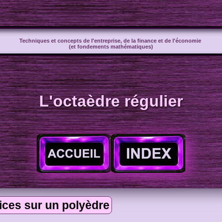
Techniques et concepts de l'entreprise, de la finance et de l'économie
(et fondements mathématiques)
L'octaèdre régulier
ices sur un polyèdre