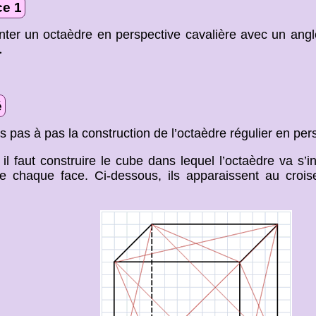
ce 1
ter un octaèdre en perspective cavalière avec un angl
.
é
s pas à pas la construction de l’octaèdre régulier en per
 il faut construire le cube dans lequel l’octaèdre va s’in
e chaque face. Ci-dessous, ils apparaissent au croi