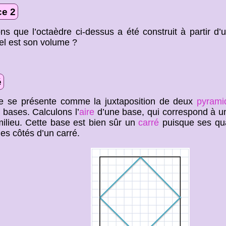
ce 2
s que l’octaèdre ci-dessus a été construit à partir d
el est son volume ?
é
de se présente comme la juxtaposition de deux
pyrami
s bases. Calculons l’
aire
d’une base, qui correspond à u
ilieu. Cette base est bien sûr un
carré
puisque ses qu
des côtés d’un carré.