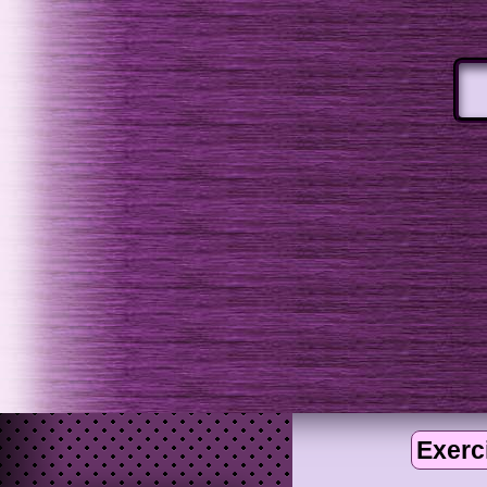
Exerc