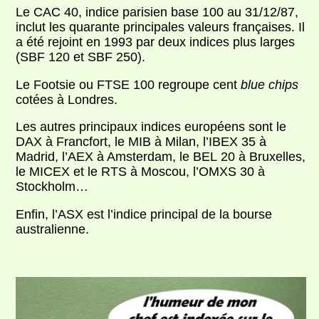
Le CAC 40, indice parisien base 100 au 31/12/87,
inclut les quarante principales valeurs françaises. Il
a été rejoint en 1993 par deux indices plus larges
(SBF 120 et SBF 250).
Le Footsie ou FTSE 100 regroupe cent
blue chips
cotées à Londres.
Les autres principaux indices européens sont le
DAX à Francfort, le MIB à Milan, l’IBEX 35 à
Madrid, l’AEX à Amsterdam, le BEL 20 à Bruxelles,
le MICEX et le RTS à Moscou, l’OMXS 30 à
Stockholm…
Enfin, l’ASX est l’indice principal de la bourse
australienne.