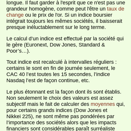
longue. Il faut garder à l'esprit que ce n'est pas une
grandeur homogène, comme peut l'être un
taux de
change
ou le prix de l'or. Si un indice boursier
intégrait toujours les mêmes sociétés, il baisserait
presque inéluctablement sur le long terme.
Le calcul d’un indice est effectué par la société qui
le gère (Euronext, Dow Jones, Standard &
Poor’s…).
Tout indice est recalculé à intervalles réguliers :
certains le sont en fin de journée seulement, le
CAC 40 l’est toutes les 15 secondes, l’indice
Nasdaq l’est de façon continue, etc.
Le plus étonnant est la façon dont ils sont établis.
Non seulement le choix des valeurs est assez
subjectif mais le fait de calculer des
moyennes
qui,
pour certains grands indices (Dow Jones et
Nikkei 225), ne sont même pas pondérées par
l’importance des sociétés alors que les impacts
financiers sont considérables paraît surréaliste